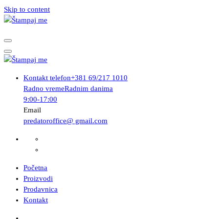
Skip to content
Kontakt telefon
+381 69/217 1010
Radno vreme
Radnim danima
9:00-17:00
Email
predatoroffice@ gmail.com
Početna
Proizvodi
Prodavnica
Kontakt