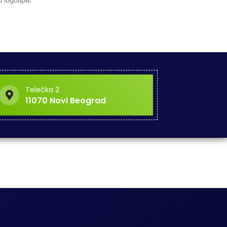
Telečka 2
11070 Novi Beograd