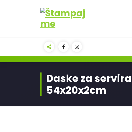
Daske za servir
54x20x2cm