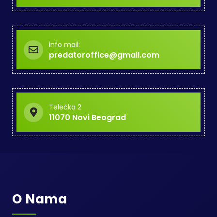
info mail:
predatoroffice@gmail.com
Telečka 2
11070 Novi Beograd
O Nama