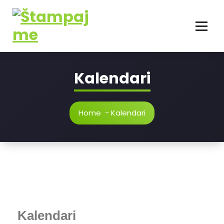
Kalendari
Home
-
Kalendari
Kalendari