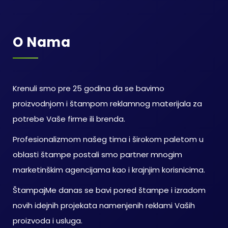
O Nama
Krenuli smo pre 25 godina da se bavimo
proizvodnjom i štampom reklamnog materijala za
potrebe Vaše firme ili brenda.
Profesionalizmom našeg tima i širokom paletom u
oblasti štampe postali smo partner mnogim
marketinškim agencijama kao i krajnjim korisnicima.
ŠtampajMe danas se bavi pored štampe i izradom
novih idejnih projekata namenjenih reklami Vaših
proizvoda i usluga.