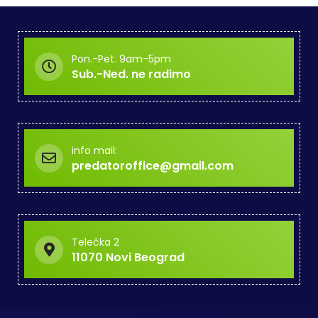
Pon.-Pet. 9am-5pm
Sub.-Ned. ne radimo
info mail:
predatoroffice@gmail.com
Telečka 2
11070 Novi Beograd