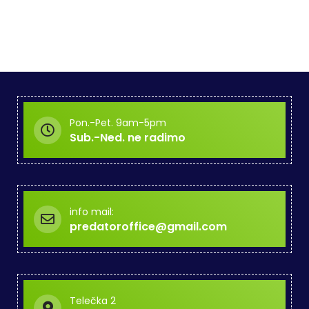
Pon.-Pet. 9am-5pm
Sub.-Ned. ne radimo
info mail:
predatoroffice@gmail.com
Telečka 2