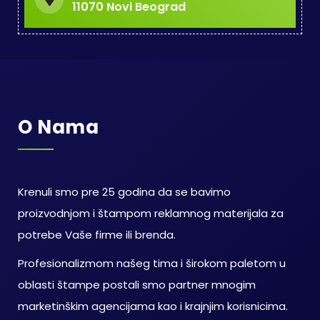
11070 Novi Beograd
O Nama
Krenuli smo pre 25 godina da se bavimo
proizvodnjom i štampom reklamnog materijala za
potrebe Vaše firme ili brenda.
Profesionalizmom našeg tima i širokom paletom u
oblasti štampe postali smo partner mnogim
marketinškim agencijama kao i krajnjim korisnicima.