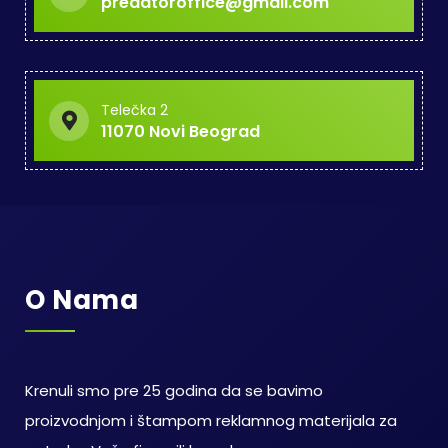
predatoroffice@gmail.com
Telečka 2
11070 Novi Beograd
O Nama
Krenuli smo pre 25 godina da se bavimo
proizvodnjom i štampom reklamnog materijala za